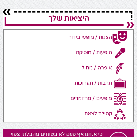
היציאות שלך
הצגות / מופעי בידור
הופעות / מוסיקה
אופרה / מחול
תרבות / תערוכות
מופעים / מחזמרים
קהילה לצאת