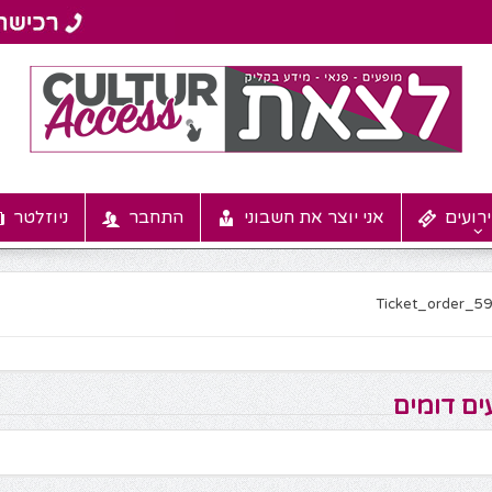
רועים
אני יוצר את חשבוני
התחבר
ניוזלטר
Ticket_order_5
ים דומים