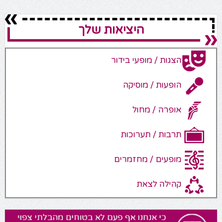
היציאות שלך
הצגות / מופעי בידור
הופעות / מוסיקה
אופרה / מחול
תרבות / תערוכות
מופעים / מחזמרים
קהילה לצאת