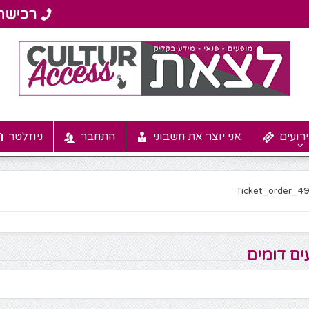
רועים
אני יוצר את חשבוני
התחבר
ניוזלטר
Ticket_order_4
ים דומים