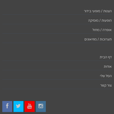
הצגות / מופעי בידור
הופעות / מוסיקה
אופרה / מחול
תערוכות / מוזיאונים
דף הבית
אודות
הסל שלי
צור קשר