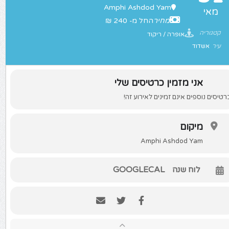
Amphi Ashdod Yam
מאי
מחיר
החל מ- 240 ₪
קטגוריה
אופרה / ריקוד
עיר
אשדוד
אני מזמין כרטיסים שלי
רטיסים נוספים אינם זמינים לאירוע זה!
מיקום
Amphi Ashdod Yam
לוח שנה
GOOGLECAL