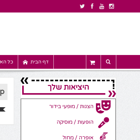
דף הבית
כל האי
היציאות שלך
ep
הצגות / מופעי בידור
הופעות / מוסיקה
אופרה / מחול