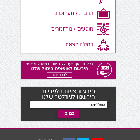
תרבות / תערוכות
מופעים / מחזמרים
קהילה לצאת