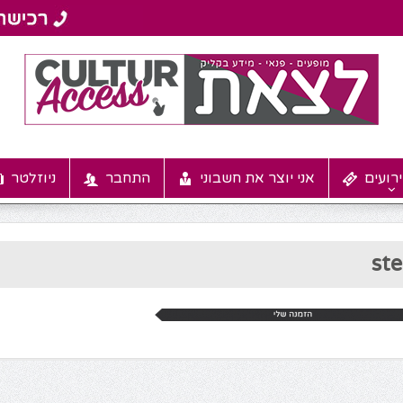
רועים
אני יוצר את חשבוני
התחבר
ניוזלטר
st