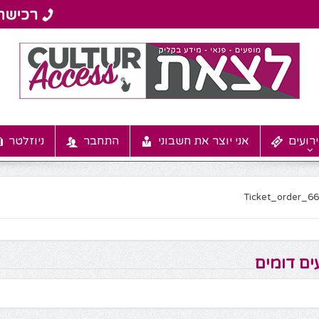
רועים
אני יוצר את חשבוני
התחבר
ניוזלטר
Ticket_order_6
ים דומים