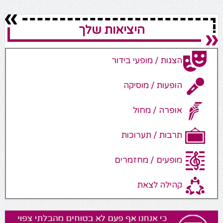
היציאות שלך
הצגות / מופעי בידור
הופעות / מוסיקה
אופרה / מחול
תרבות / תערוכות
מופעים / מחזמרים
קהילה לצאת