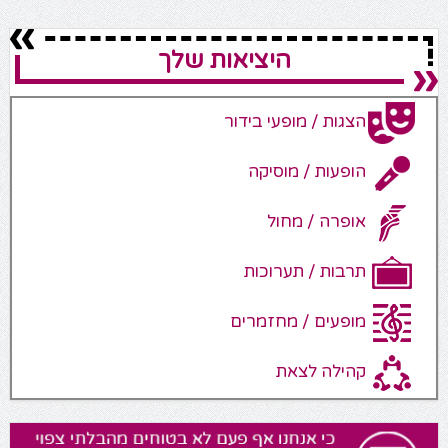
היציאות שלך
הצגות / מופעי בידור
הופעות / מוסיקה
אופרה / מחול
תרבות / תערוכות
מופעים / מחזמרים
קהילה לצאת