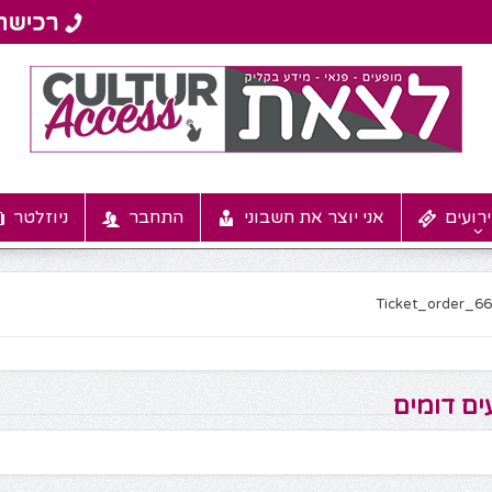
רועים
אני יוצר את חשבוני
התחבר
ניוזלטר
Ticket_order_6
ים דומים