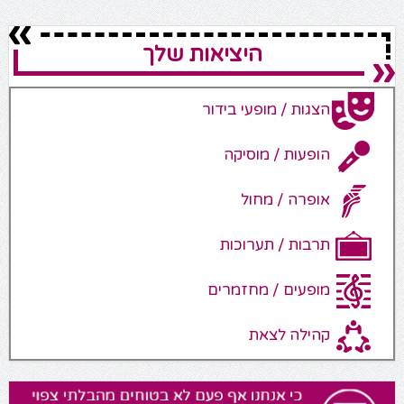
היציאות שלך
הצגות / מופעי בידור
הופעות / מוסיקה
אופרה / מחול
תרבות / תערוכות
מופעים / מחזמרים
קהילה לצאת