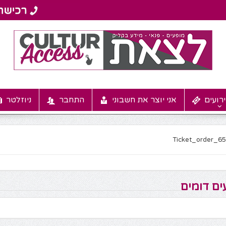
רועים
אני יוצר את חשבוני
התחבר
ניוזלטר
Ticket_order_6
ים דומים