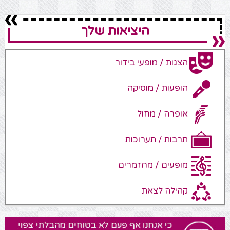
היציאות שלך
הצגות / מופעי בידור
הופעות / מוסיקה
אופרה / מחול
תרבות / תערוכות
מופעים / מחזמרים
קהילה לצאת