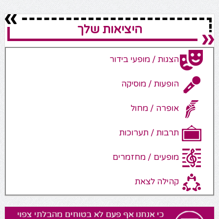
היציאות שלך
הצגות / מופעי בידור
הופעות / מוסיקה
אופרה / מחול
תרבות / תערוכות
מופעים / מחזמרים
קהילה לצאת