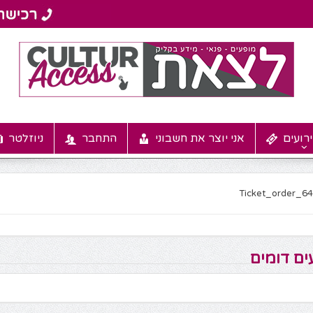
רועים
אני יוצר את חשבוני
התחבר
ניוזלטר
Ticket_order_6
ים דומים