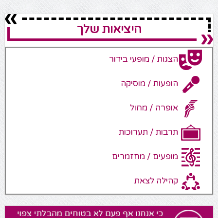
היציאות שלך
הצגות / מופעי בידור
הופעות / מוסיקה
אופרה / מחול
תרבות / תערוכות
מופעים / מחזמרים
קהילה לצאת