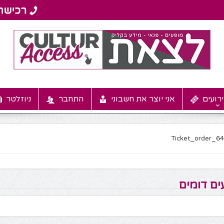
רועים
אני יוצר את חשבוני
התחבר
ניוזלטר
Ticket_order_6
ים דומים