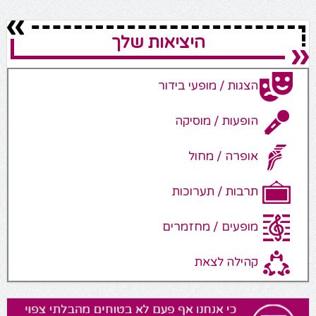
היציאות שלך
הצגות / מופעי בידור
הופעות / מוסיקה
אופרה / מחול
תרבות / תערוכות
מופעים / מחזמרים
קהילה לצאת