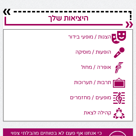
היציאות שלך
הצגות / מופעי בידור
הופעות / מוסיקה
אופרה / מחול
תרבות / תערוכות
מופעים / מחזמרים
קהילה לצאת