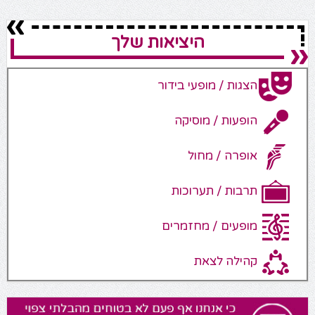
היציאות שלך
הצגות / מופעי בידור
הופעות / מוסיקה
אופרה / מחול
תרבות / תערוכות
מופעים / מחזמרים
קהילה לצאת