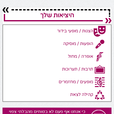
היציאות שלך
הצגות / מופעי בידור
הופעות / מוסיקה
אופרה / מחול
תרבות / תערוכות
מופעים / מחזמרים
קהילה לצאת