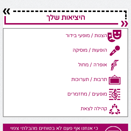
היציאות שלך
הצגות / מופעי בידור
הופעות / מוסיקה
אופרה / מחול
תרבות / תערוכות
מופעים / מחזמרים
קהילה לצאת