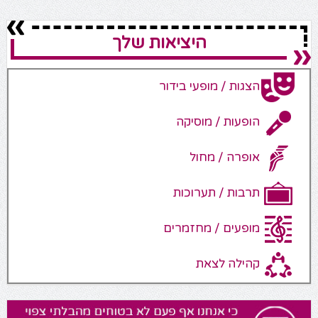
היציאות שלך
הצגות / מופעי בידור
הופעות / מוסיקה
אופרה / מחול
תרבות / תערוכות
מופעים / מחזמרים
קהילה לצאת