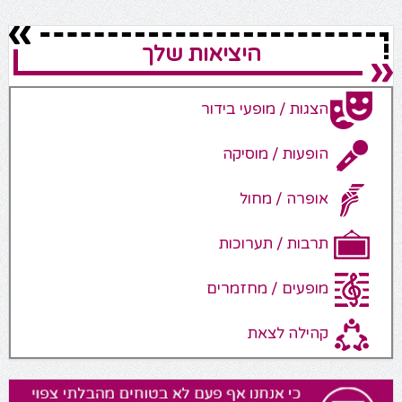
היציאות שלך
הצגות / מופעי בידור
הופעות / מוסיקה
אופרה / מחול
תרבות / תערוכות
מופעים / מחזמרים
קהילה לצאת