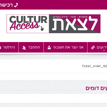
רועים
אני יוצר את חשבוני
התחבר
ניוזלטר
Ticket_order_6
ים דומים