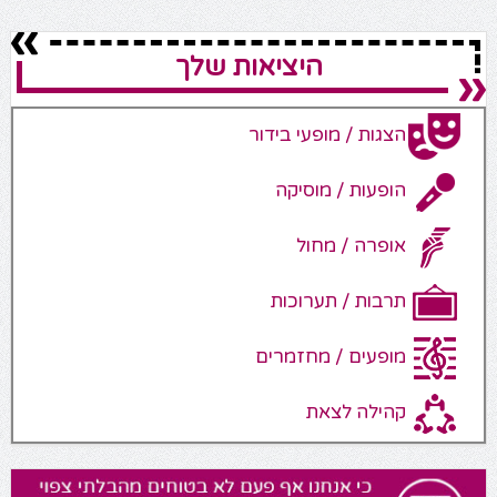
היציאות שלך
הצגות / מופעי בידור
הופעות / מוסיקה
אופרה / מחול
תרבות / תערוכות
מופעים / מחזמרים
קהילה לצאת