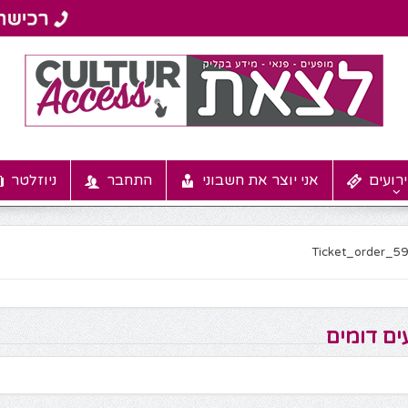
רועים
אני יוצר את חשבוני
התחבר
ניוזלטר
Ticket_order_5
ים דומים