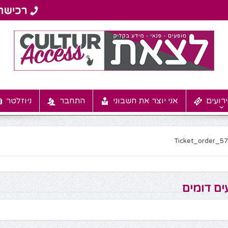
רועים
אני יוצר את חשבוני
התחבר
ניוזלטר
Ticket_order_5
ים דומים