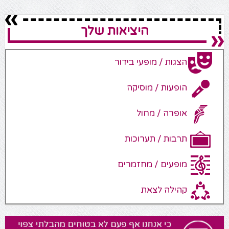
היציאות שלך
הצגות / מופעי בידור
הופעות / מוסיקה
אופרה / מחול
תרבות / תערוכות
מופעים / מחזמרים
קהילה לצאת