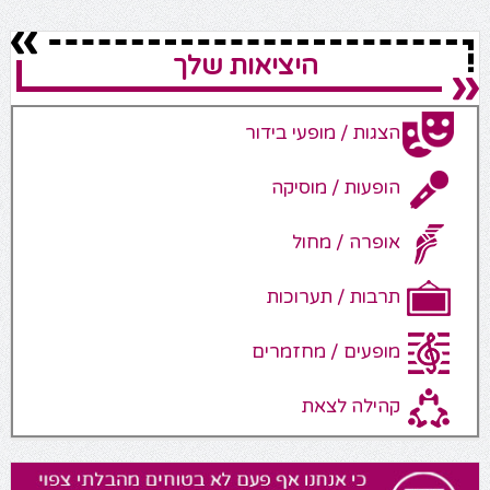
היציאות שלך
הצגות / מופעי בידור
הופעות / מוסיקה
אופרה / מחול
תרבות / תערוכות
מופעים / מחזמרים
קהילה לצאת