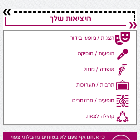
היציאות שלך
הצגות / מופעי בידור
הופעות / מוסיקה
אופרה / מחול
תרבות / תערוכות
מופעים / מחזמרים
קהילה לצאת