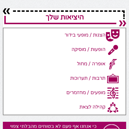
היציאות שלך
הצגות / מופעי בידור
הופעות / מוסיקה
אופרה / מחול
תרבות / תערוכות
מופעים / מחזמרים
קהילה לצאת