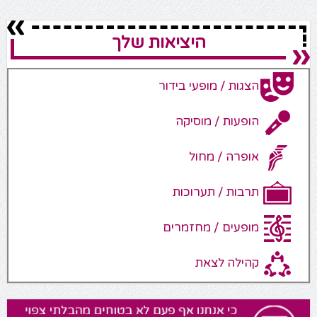
היציאות שלך
הצגות / מופעי בידור
הופעות / מוסיקה
אופרה / מחול
תרבות / תערוכות
מופעים / מחזמרים
קהילה לצאת