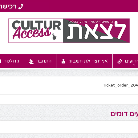
רועים
אני יוצר את חשבוני
התחבר
ניוזלטר
Ticket_order_20
ים דומים