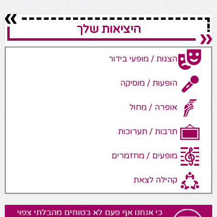
היציאות שלך
הצגות / מופעי בידור
הופעות / מוסיקה
אופרה / מחול
תרבות / תערוכות
מופעים / מחזמרים
קהילה לצאת