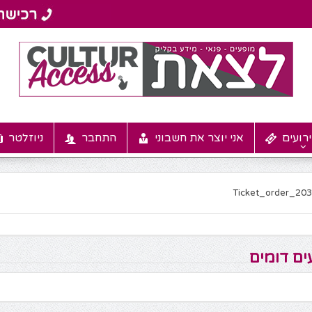
רועים
אני יוצר את חשבוני
התחבר
ניוזלטר
Ticket_order_20
ים דומים