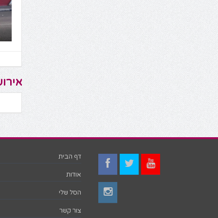
אירוע
דף הבית
אודות
הסל שלי
צור קשר