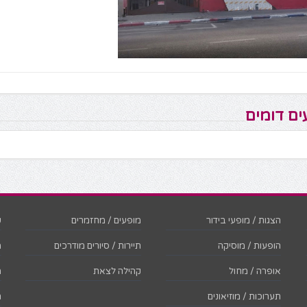
ים דומים
הצגות / מופעי בידור
מופעים / מחזמרים
ש
הופעות / מוסיקה
תיירות / סיורים מודרכים
מ
אופרה / מחול
קהילה לצאת
מ
תערוכות / מוזיאונים
ת