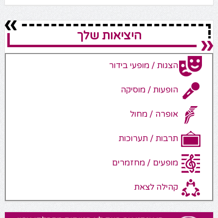
היציאות שלך
הצגות / מופעי בידור
הופעות / מוסיקה
אופרה / מחול
תרבות / תערוכות
מופעים / מחזמרים
קהילה לצאת