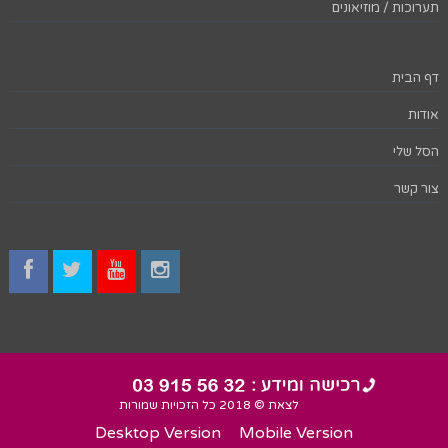
תערוכות / מוזיאונים
דף הבית
אודות
הסל שלי
צור קשר
לצאת © 2018 כל הזכויות שמורות
Desktop Version
Mobile Version