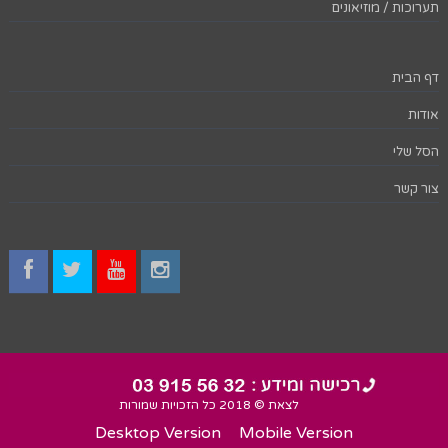
תערוכות / מוזיאונים
דף הבית
אודות
הסל שלי
צור קשר
לצאת © 2018 כל הזכויות שמורות
Desktop Version
Mobile Version