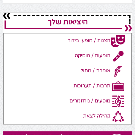
היציאות שלך
הצגות / מופעי בידור
הופעות / מוסיקה
אופרה / מחול
תרבות / תערוכות
מופעים / מחזמרים
קהילה לצאת