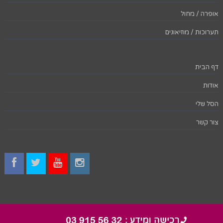
אופרה / מחול
תערוכות / מוזיאונים
דף הבית
אודות
הסל שלי
צור קשר