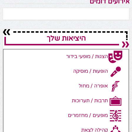
אירועים דומים
היציאות שלך
הצגות / מופעי בידור
הופעות / מוסיקה
אופרה / מחול
תרבות / תערוכות
מופעים / מחזמרים
קהילה לצאת