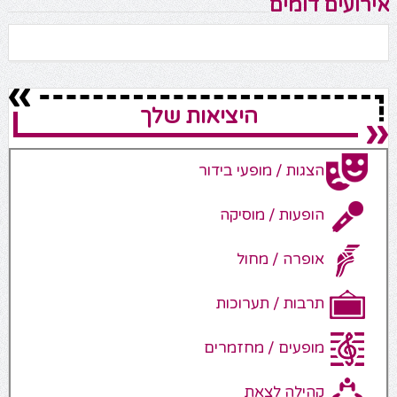
אירועים דומים
היציאות שלך
הצגות / מופעי בידור
הופעות / מוסיקה
אופרה / מחול
תרבות / תערוכות
מופעים / מחזמרים
קהילה לצאת