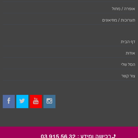
אופרה / מחול
תערוכות / מוזיאונים
דף הבית
אודות
הסל שלי
צור קשר