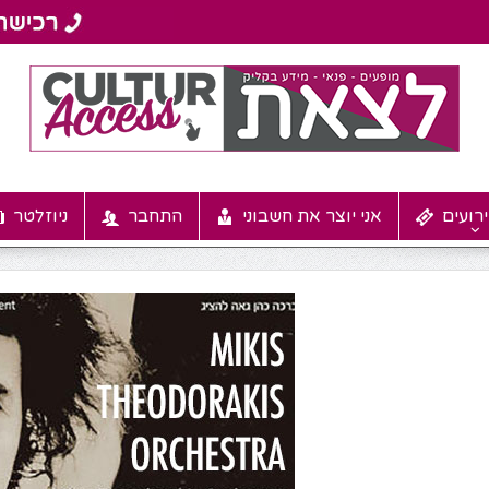
רועים
אני יוצר את חשבוני
התחבר
ניוזלטר