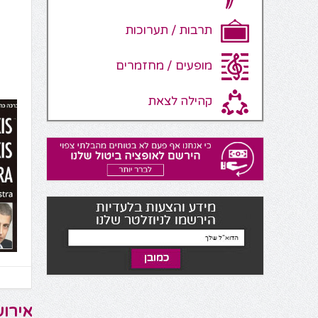
תרבות / תערוכות
מופעים / מחזמרים
קהילה לצאת
אירוע