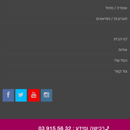
אופרה / מחול
תערוכות / מוזיאונים
דף הבית
אודות
הסל שלי
צור קשר