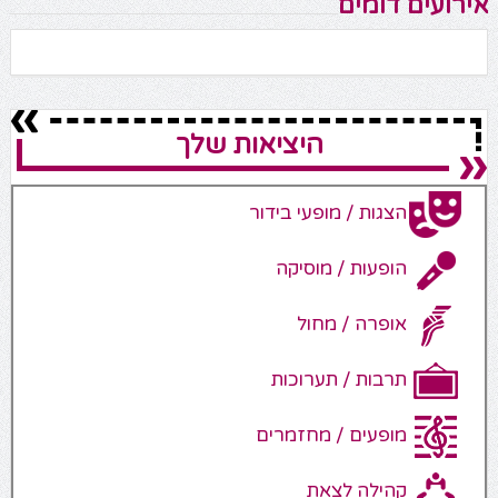
אירועים דומים
היציאות שלך
הצגות / מופעי בידור
הופעות / מוסיקה
אופרה / מחול
תרבות / תערוכות
מופעים / מחזמרים
קהילה לצאת