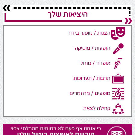
היציאות שלך
הצגות / מופעי בידור
הופעות / מוסיקה
אופרה / מחול
תרבות / תערוכות
מופעים / מחזמרים
קהילה לצאת