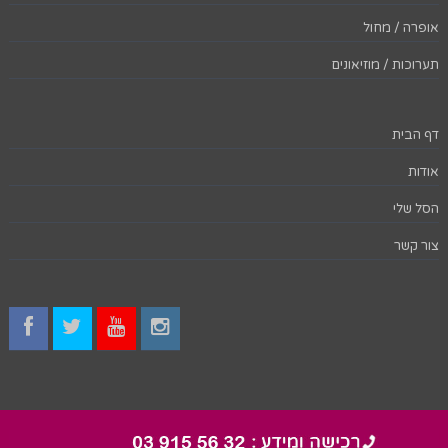
אופרה / מחול
תערוכות / מוזיאונים
דף הבית
אודות
הסל שלי
צור קשר