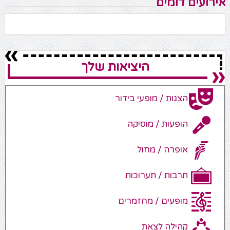
אירועים דומים
היציאות שלך
הצגות / מופעי בידור
הופעות / מוסיקה
אופרה / מחול
תרבות / תערוכות
מופעים / מחזמרים
קהילה לצאת