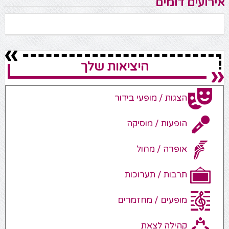
אירועים דומים
היציאות שלך
הצגות / מופעי בידור
הופעות / מוסיקה
אופרה / מחול
תרבות / תערוכות
מופעים / מחזמרים
קהילה לצאת