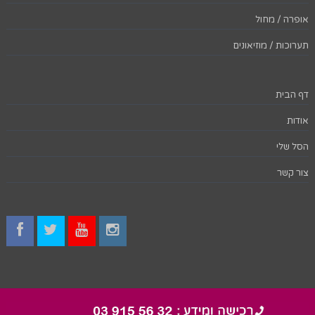
אופרה / מחול
תערוכות / מוזיאונים
דף הבית
אודות
הסל שלי
צור קשר