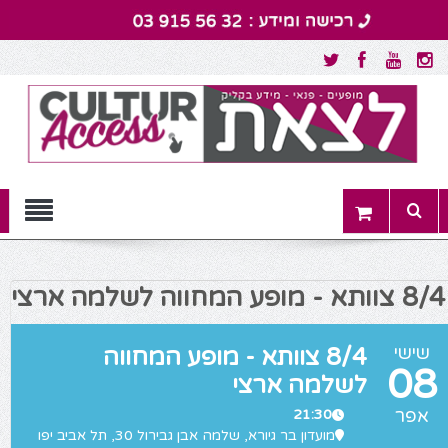
Menu
8/4 צוותא - מופע המחווה לשלמה ארצי
שישי
8/4 צוותא - מופע המחווה
08
לשלמה ארצי
אפר
21:30
מועדון בר גיורא
, שלמה אבן גבירול 30, תל אביב יפו