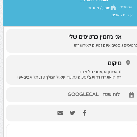
קטגוריה
מופע / מחזמר
עיר
תל אביב
אני מזמין כרטיסים שלי
רטיסים נוספים אינם זמינים לאירוע זה!
מיקום
תיאטרון הקאמרי תל אביב
רח' ליאונרדו דה וינצ'י 30 פינת שד' שאול המלך 19, תל אביב-יפו
לוח שנה
GOOGLECAL