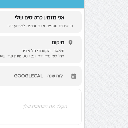
אני מזמין כרטיסים שלי
כרטיסים נוספים אינם זמינים לאירוע זה!
מיקום
תיאטרון הקאמרי תל אביב
רח' ליאונרדו דה וינצ'י 30 פינת שד' שאול המלך 19, תל אביב-יפו
לוח שנה
GOOGLECAL